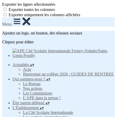
Exporter les lignes sélectionnées
Exporter toutes les colonnes
Exporter uniquement les colonnes affichées
Menu
Ajoutez un logo, un bouton, des réseaux sociaux
Cliquez pour éditer
Actualités
▴
▾
Actu
Bienvenue au collège 2026 : GUIDES DE RENTREE
Qui sommes-nous ?
▴
▾
Le Bureau
Nos actions
Les Commissions
L'APE dans la presse !
Être parent délégué
▴
▾
L'Établissement
▴
▾
La Cité Scolaire Internationale