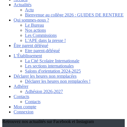
Actualités
Actu
Bienvenue au collège 2026 : GUIDES DE RENTREE
Qui sommes-nous ?
Le Bureau
Nos actions
Les Commissions
L'APE dans la presse !
Être parent délégué
Etre parent-délégué
L'Établissement
La Cité Scolaire Internationale
Les sections internationales
Salons d'orientation 2024-2025
Déclarer les heures non remplacées
Déclarer les heures non remplacées !
Adhérer
Adhésion 2026-2027
Contacts
Contacts
Mon compte
Connexion
Retrouvez nos actualités sur Facebook et Instagram